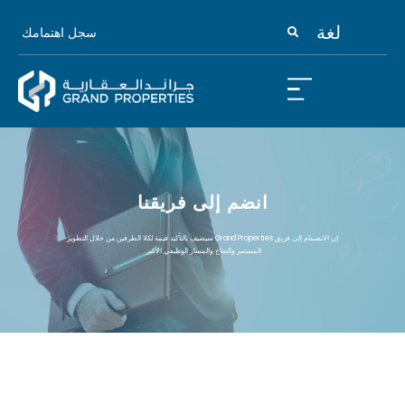
لغة
سجل اهتمامك
انضم إلى فريقنا
إن الانضمام إلى فريق Grand Properties سيضيف بالتأكيد قيمة لكلا الطرفين من خلال التطوير
المستمر والنجاح والمسار الوظيفي الأكبر.